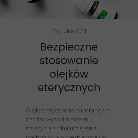
15 grudnia 2021
Bezpieczne
stosowanie
olejków
eterycznych
Olejki eteryczne to substancje o
bardzo wysokim stężeniu i
należy się z nimi umiejętnie
obchodzić, aby bezpiecznie i w