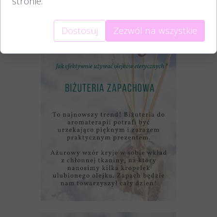
stronie.
Dostosuj
Zezwól na wszystkie