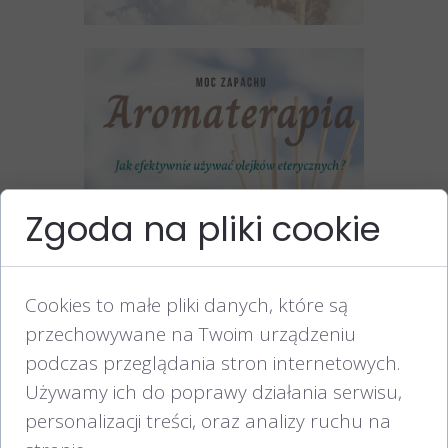
Zgoda na pliki cookie
Cookies to małe pliki danych, które są
przechowywane na Twoim urządzeniu
podczas przeglądania stron internetowych.
Używamy ich do poprawy działania serwisu,
personalizacji treści, oraz analizy ruchu na